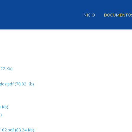
INICIO
DOCUMENTO
.22 Kb)
dez.pdf
(78.82 Kb)
3 Kb)
)
102.pdf
(83.24 Kb)