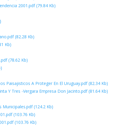
endencia 2001.pdf
(79.84 Kb)
)
ano.pdf
(82.28 Kb)
81 Kb)
.pdf
(78.62 Kb)
b)
ios Paisajisticos A Proteger En El Uruguay.pdf
(82.34 Kb)
nta Y Tres -Vergara Empresa Don Jacinto.pdf
(81.64 Kb)
 Municipales.pdf
(124.2 Kb)
01.pdf
(103.76 Kb)
001.pdf
(103.76 Kb)