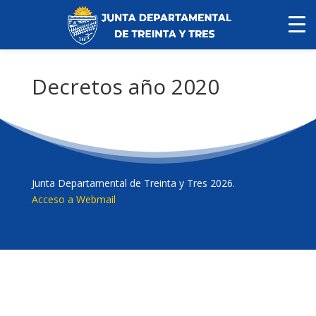
Decretos año 2020
Junta Departamental de Treinta y Tres 2026.
Acceso a Webmail