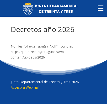
Decretos año 2026
No files (of extension(s): "pdf") found in:
https://juntatreintaytres.gub.uy/wp-
content/uploads/2026
Junta Departamental de Treinta y Tres 2026.
Acceso a Webmail