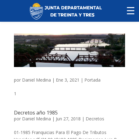
por
Daniel Medina
|
Ene 3, 2021
|
Portada
1
Decretos año 1985
por
Daniel Medina
|
Jun 27, 2018
|
Decretos
01-1985 Franquicias Para El Pago De Tributos